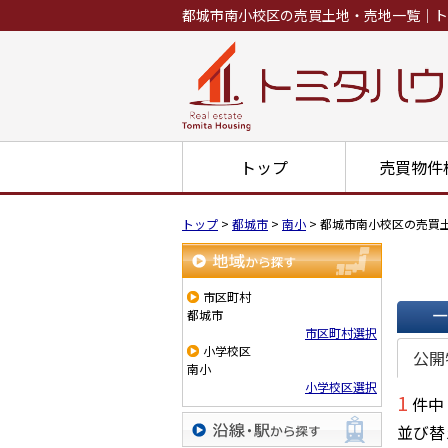
都城市南小校区の売買土地・売地一覧｜ト
トップ
売買物件
トップ
>
都城市
>
南小
>
都城市南小校区の売買
地域から探す
市区町村
都城市
市区町村選択
一覧で
小学校区
公開
南小
小学校区選択
1
件中
並び替