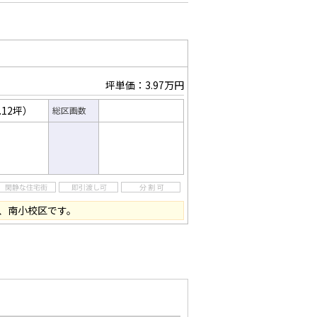
坪単価：3.97万円
.12坪）
総区画数
、南小校区です。