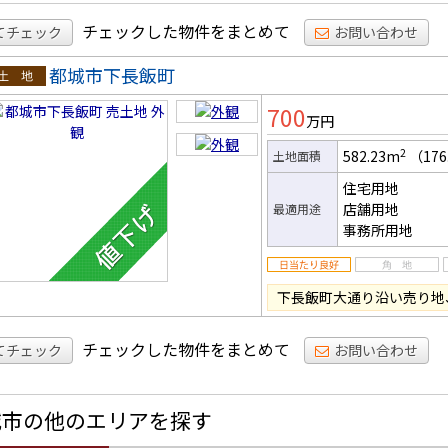
チェックした物件をまとめて
てチェック
お問い合わせ
都城市下長飯町
土地
700
万円
2
582.23m
（176
土地面積
住宅用地
店舗用地
最適用途
事務所用地
下長飯町大通り沿い売り地
チェックした物件をまとめて
てチェック
お問い合わせ
城市の他のエリアを探す