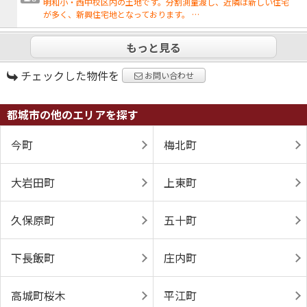
明和小・西中校区内の土地です。分割測量渡し、近隣は新しい住宅
が多く、新興住宅地となっております。 …
もっと見る
チェックした物件を
お問い合わせ
都城市の他のエリアを探す
今町
梅北町
大岩田町
上東町
久保原町
五十町
下長飯町
庄内町
高城町桜木
平江町