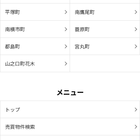
平塚町
南鷹尾町
南横市町
蓑原町
都島町
宮丸町
山之口町花木
メニュー
トップ
売買物件検索