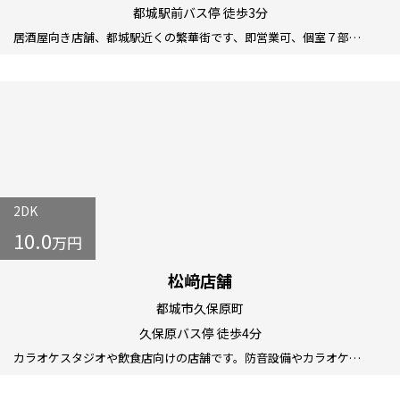
都城駅前バス停 徒歩3分
居酒屋向き店舗、都城駅近くの繁華街です、即営業可、個室７部…
2DK
10.0
万円
松﨑店舗
都城市久保原町
久保原バス停 徒歩4分
カラオケスタジオや飲食店向けの店舗です。防音設備やカラオケ…