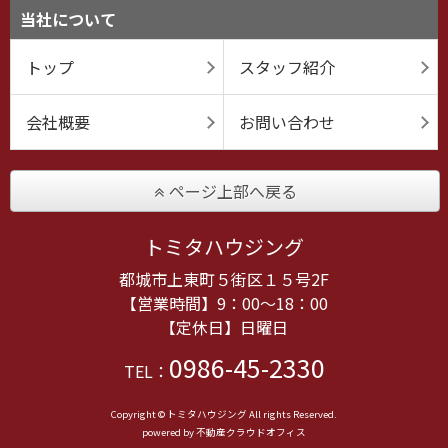
当社について
トップ
スタッフ紹介
会社概要
お問い合わせ
ページ上部へ戻る
トミタハウジング
都城市上東町５街区１５号2F
【営業時間】9：00～18：00
【定休日】日曜日
0986-45-2330
TEL：
Copyright © トミタハウジング All rights Reserved.
powered by 不動産クラウドオフィス