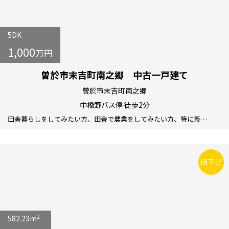
5DK
1,000
万円
曽於市末吉町南之郷 中古一戸建て
曽於市末吉町南之郷
中橋野バス停 徒歩2分
田舎暮らしをしてみたい方、田舎で農業をしてみたい方、特に畜…
値下げ
2
582.23m