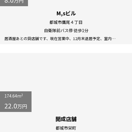
万円
M,sビル
都城市鷹尾４丁目
自衛隊前バス停 徒歩1分
居酒屋あとの貸店舗です、現在営業中、12月末退居予定、室内…
2
174.64m
22.0
万円
開成店舗
都城市栄町