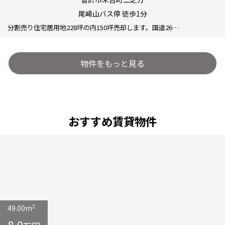
尾崎山バス停 徒歩1分
分割売り住宅居用地228坪の内150坪売却します。国道26…
物件をもっと見る
おすすめ賃貸物件
2
49.00m
8.0