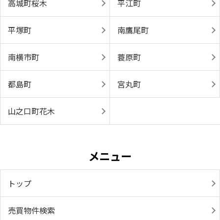
高城町桜木
平江町
平塚町
南鷹尾町
南横市町
蓑原町
都島町
宮丸町
山之口町花木
メニュー
トップ
売買物件検索