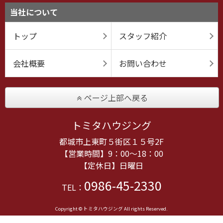
当社について
トップ
スタッフ紹介
会社概要
お問い合わせ
ページ上部へ戻る
トミタハウジング
都城市上東町５街区１５号2F
【営業時間】9：00～18：00
【定休日】日曜日
0986-45-2330
TEL：
Copyright © トミタハウジング All rights Reserved.
powered by 不動産クラウドオフィス