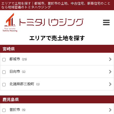
エリアで土地を探す｜都城市、曽於市の土地、中古住宅、新築住宅のこと
なら地域密着のトミタハウジング
エリアで売土地を探す
宮崎県
都城市
（25）
日向市
（1）
北諸県郡三股町
（1）
鹿児島県
曽於市
（5）