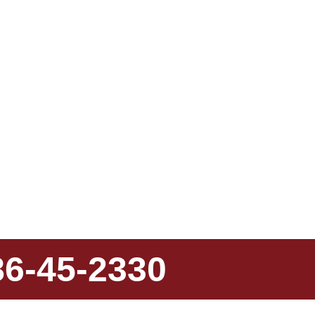
86-45-2330