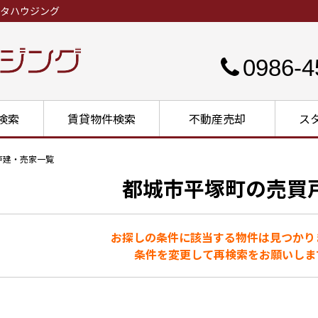
タハウジング
0986-4
検索
賃貸物件検索
不動産売却
ス
戸建・売家一覧
都城市平塚町の売買
お探しの条件に該当する物件は見つかり
条件を変更して再検索をお願いしま