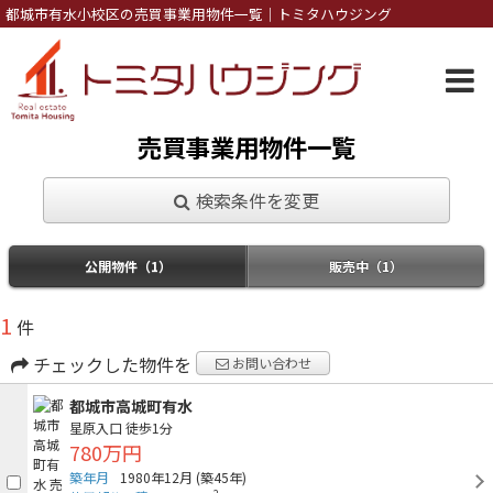
都城市有水小校区の売買事業用物件一覧｜トミタハウジング
売買事業用物件一覧
検索条件を変更
公開物件（1）
販売中（1）
1
件
チェックした物件を
お問い合わせ
都城市高城町有水
星原入口
徒歩1分
780万円
築年月
1980年12月
(築45年)