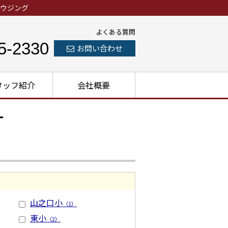
ウジング
よくある質問
5-2330
お問い合わせ
タッフ紹介
会社概要
す
山之口小
（1）
東小
（2）