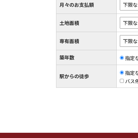
月々のお支払額
土地面積
専有面積
築年数
指定
指定
駅からの徒歩
バス