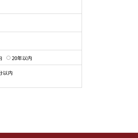
内
20年以内
0分以内