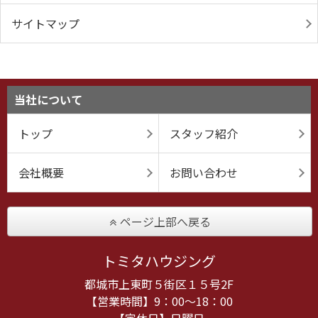
サイトマップ
当社について
トップ
スタッフ紹介
会社概要
お問い合わせ
ページ上部へ戻る
トミタハウジング
都城市上東町５街区１５号2F
【営業時間】9：00～18：00