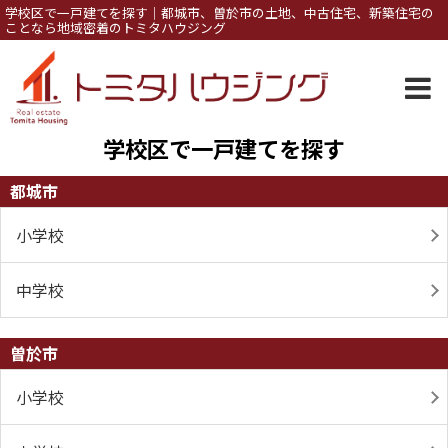
学校区で一戸建てを探す｜都城市、曽於市の土地、中古住宅、新築住宅の
ことなら地域密着のトミタハウジング
学校区で一戸建てを探す
都城市
小学校
中学校
曽於市
小学校