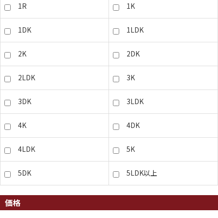
1R
1K
1DK
1LDK
2K
2DK
2LDK
3K
3DK
3LDK
4K
4DK
4LDK
5K
5DK
5LDK以上
価格